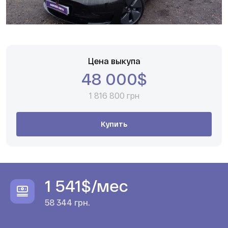
Цена выкупа
48 000$
1 816 800 грн
Купить
1 541$
/мес
58 344 грн.