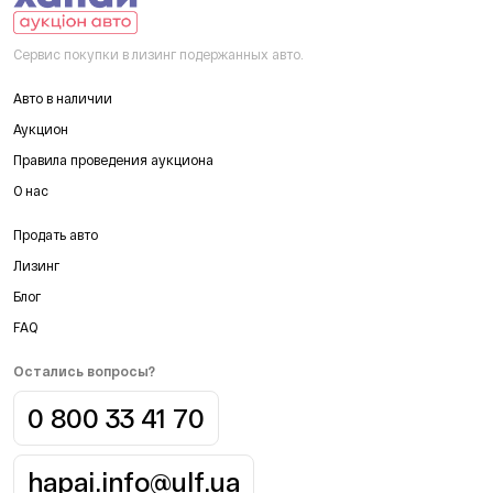
Сервис покупки в лизинг подержанных авто.
Авто в наличии
Аукцион
Правила проведения аукциона
О нас
Продать авто
Лизинг
Блог
FAQ
Остались вопросы?
0 800 33 41 70
hapai.info@ulf.ua