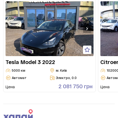
Tesla Model 3 2022
Citroe
5000 км
м. Київ
10200
Автомат
Электро, 0.0
Автом
2 081 750 грн
Цена
Цена