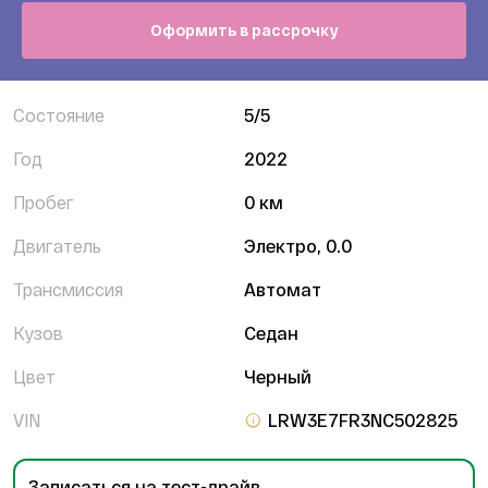
Оформить в рассрочку
Состояние
5/5
Год
2022
Пробег
0 км
Двигатель
Электро, 0.0
Трансмиссия
Автомат
Кузов
Седан
Цвет
Черный
VIN
LRW3E7FR3NC502825
Записаться на тест-драйв